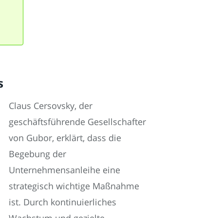
s
Claus Cersovsky, der
geschäftsführende Gesellschafter
von Gubor, erklärt, dass die
Begebung der
Unternehmensanleihe eine
strategisch wichtige Maßnahme
ist. Durch kontinuierliches
Wachstum und gezielte