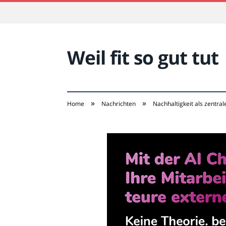
Weil fit so gut tut
»
»
Home
Nachrichten
Nachhaltigkeit als zentra