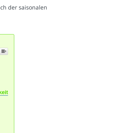
ich der saisonalen
keit