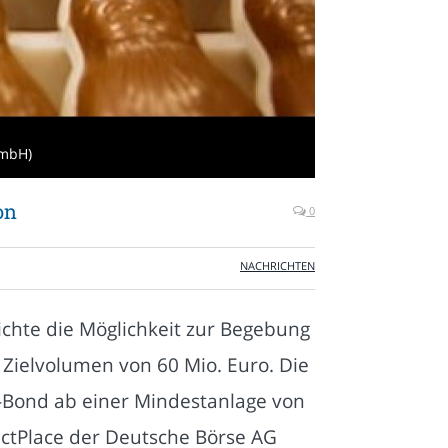
GmbH)
on
0
NACHRICHTEN
ichte die Möglichkeit zur Begebung
 Zielvolumen von 60 Mio. Euro. Die
-Bond ab einer Mindestanlage von
ectPlace der Deutsche Börse AG