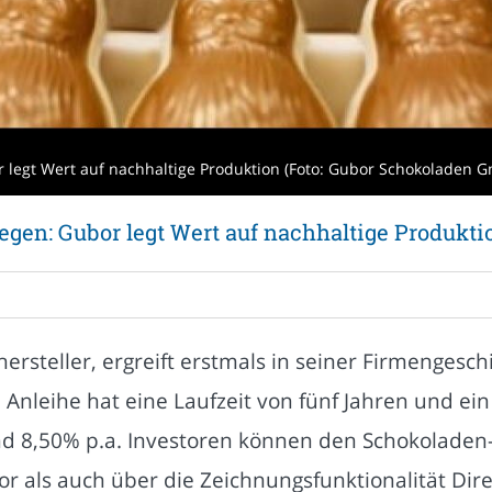
or legt Wert auf nachhaltige Produktion (Foto: Gubor Schokoladen 
iegen: Gubor legt Wert auf nachhaltige Produkti
rsteller, ergreift erstmals in seiner Firmengesch
nleihe hat eine Laufzeit von fünf Jahren und ein
nd 8,50% p.a. Investoren können den Schokoladen
or als auch über die Zeichnungsfunktionalität Dir