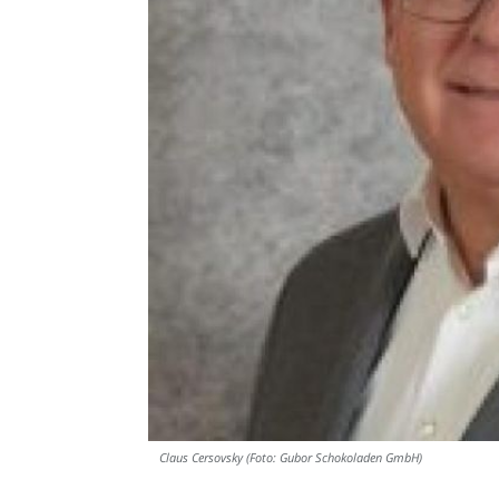
Claus Cersovsky (Foto: Gubor Schokoladen GmbH)