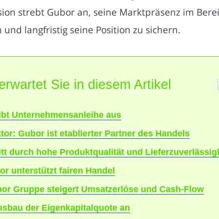
sion strebt Gubor an, seine Marktpräsenz im Bere
nd langfristig seine Position zu sichern.
erwartet Sie in diesem Artikel
ibt Unternehmensanleihe aus
tor: Gubor ist etablierter Partner des Handels
itt durch hohe Produktqualität und Lieferzuverlässig
r unterstützt fairen Handel
or Gruppe steigert Umsatzerlöse und Cash-Flow
usbau der Eigenkapitalquote an