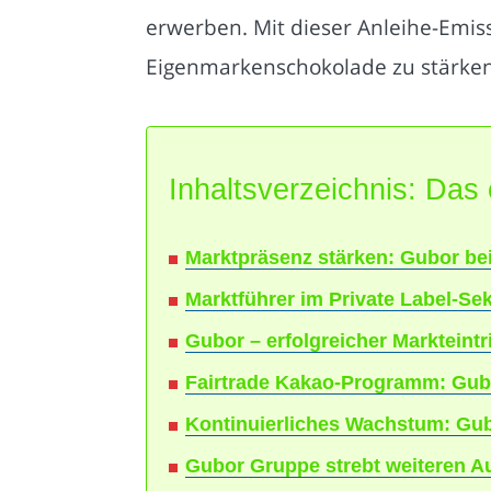
erwerben. Mit dieser Anleihe-Emis
Eigenmarkenschokolade zu stärken u
Inhaltsverzeichnis: Das 
Marktpräsenz stärken: Gubor be
Marktführer im Private Label-Sek
Gubor – erfolgreicher Markteintr
Fairtrade Kakao-Programm: Gubo
Kontinuierliches Wachstum: Gub
Gubor Gruppe strebt weiteren A