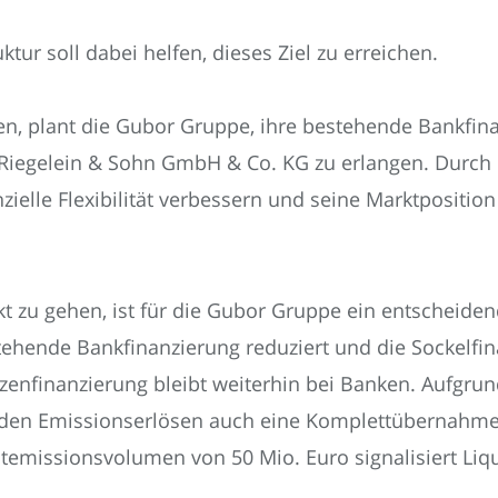
ktur soll dabei helfen, dieses Ziel zu erreichen.
öhen, plant die Gubor Gruppe, ihre bestehende Bankfin
s Riegelein & Sohn GmbH & Co. KG zu erlangen. Durc
elle Flexibilität verbessern und seine Marktpositio
 zu gehen, ist für die Gubor Gruppe ein entscheidend
stehende Bankfinanzierung reduziert und die Sockelfi
zenfinanzierung bleibt weiterhin bei Banken. Aufgrun
 den Emissionserlösen auch eine Komplettübernahme 
missionsvolumen von 50 Mio. Euro signalisiert Liquid