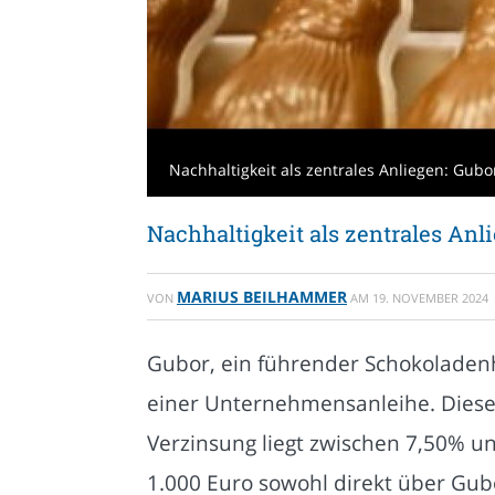
Nachhaltigkeit als zentrales Anliegen: Gub
Nachhaltigkeit als zentrales Anl
MARIUS BEILHAMMER
VON
AM
19. NOVEMBER 2024
Gubor, ein führender Schokoladenhe
einer Unternehmensanleihe. Diese A
Verzinsung liegt zwischen 7,50% u
1.000 Euro sowohl direkt über Gub