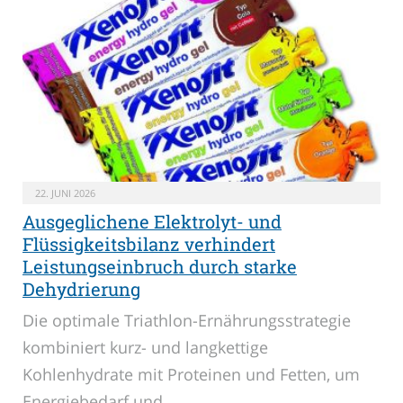
22. JUNI 2026
Ausgeglichene Elektrolyt- und
Flüssigkeitsbilanz verhindert
Leistungseinbruch durch starke
Dehydrierung
Die optimale Triathlon-Ernährungsstrategie
kombiniert kurz- und langkettige
Kohlenhydrate mit Proteinen und Fetten, um
Energiebedarf und…