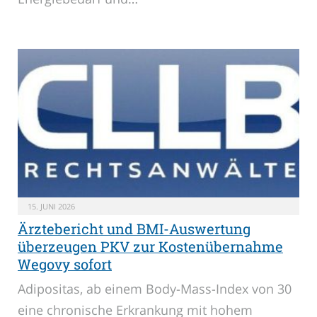
15. JUNI 2026
Ärztebericht und BMI-Auswertung
überzeugen PKV zur Kostenübernahme
Wegovy sofort
Adipositas, ab einem Body-Mass-Index von 30
eine chronische Erkrankung mit hohem