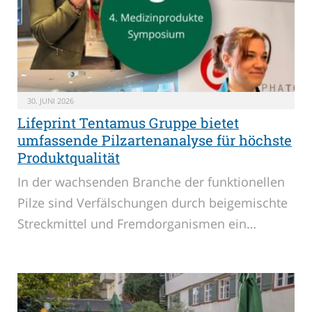
30. JUNI 2026
Lifeprint Tentamus Gruppe bietet
umfassende Pilzartenanalyse für höchste
Produktqualität
In der wachsenden Branche der funktionellen
Pilze sind Verfälschungen durch beigemischte
Streckmittel und Fremdorganismen ein…