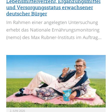
Lebensmittelverzehr, Ergänzungsmittel
und Versorgungsstatus erwachsener
deutscher Bürger
Im Rahmen einer angelegten Untersuchung
erhebt das Nationale Ernährungsmonitoring
(nemo) des Max Rubner-Instituts im Auftrag…
2. JUNI 2026