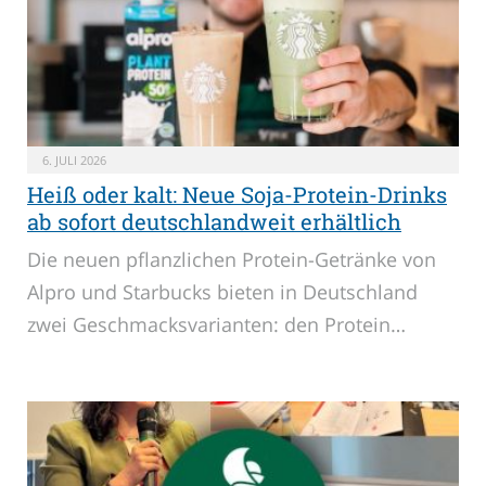
6. JULI 2026
Heiß oder kalt: Neue Soja-Protein-Drinks
ab sofort deutschlandweit erhältlich
Die neuen pflanzlichen Protein-Getränke von
Alpro und Starbucks bieten in Deutschland
zwei Geschmacksvarianten: den Protein…