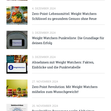
4. DEZEMBER 2024
Zero-Point-Lebensmittel: Weight Watchers
Schlüssel zu gesundem Genuss ohne Reue
3. DEZEMBER 2024
Weight Watchers Punkteliste: Die Grundlage für
deinen Erfolg
3. DEZEMBER 2024
Abnehmen mit Weight Watchers: Fakten,
Einblicke und die Punktetabelle
27. NOVEMBER 2024
Zero Point Revolution: Mit Weight Watchers
mühelos zum Wunschgewicht!
20. NOVEMBER 2024
Regelmäßige Bewegung senkt Alzheimer-