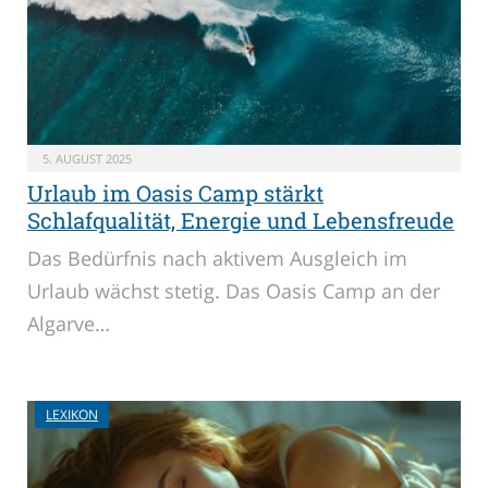
5. AUGUST 2025
Urlaub im Oasis Camp stärkt
Schlafqualität, Energie und Lebensfreude
Das Bedürfnis nach aktivem Ausgleich im
Urlaub wächst stetig. Das Oasis Camp an der
Algarve…
LEXIKON