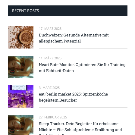
RECENT POSTS
17. MÄRZ 2025
Buchweizen: Gesunde Alternative mit
allergischem Potenzial
11. MÄRZ 2025
Heart Rate Monitor: Optimieren Sie Ihr Training
mit Echtzeit-Daten
3. MÄRZ 2025
eat! berlin market 2025: Spitzenköche
begeistern Besucher
27. FEBRUAR 2025
Sleep Tracker: Dein Begleiter für erholsame
Nächte – Wie Schlafprobleme Ernährung und