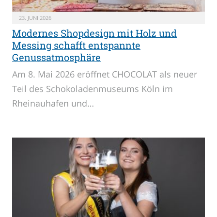
23. JUNI 2026
Modernes Shopdesign mit Holz und
Messing schafft entspannte
Genussatmosphäre
Am 8. Mai 2026 eröffnet CHOCOLAT als neuer
Teil des Schokoladenmuseums Köln im
Rheinauhafen und…