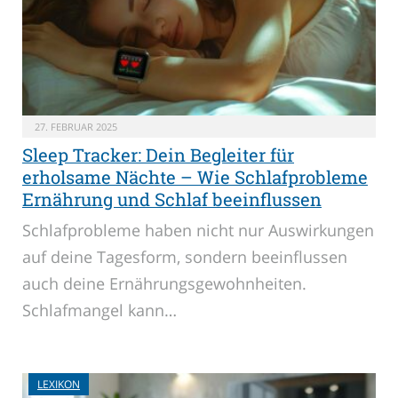
27. FEBRUAR 2025
Sleep Tracker: Dein Begleiter für
erholsame Nächte – Wie Schlafprobleme
Ernährung und Schlaf beeinflussen
Schlafprobleme haben nicht nur Auswirkungen
auf deine Tagesform, sondern beeinflussen
auch deine Ernährungsgewohnheiten.
Schlafmangel kann…
LEXIKON