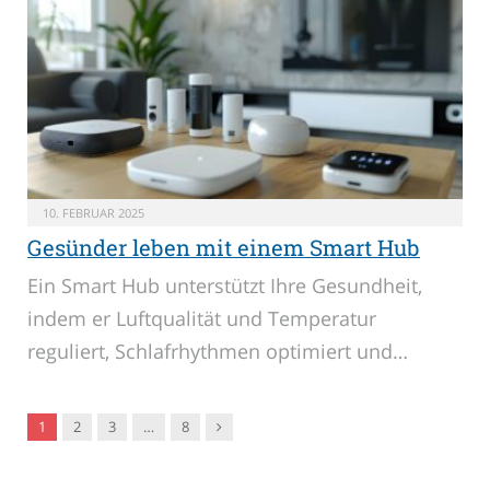
10. FEBRUAR 2025
Gesünder leben mit einem Smart Hub
Ein Smart Hub unterstützt Ihre Gesundheit,
indem er Luftqualität und Temperatur
reguliert, Schlafrhythmen optimiert und…
Nachfolger
1
2
3
…
8