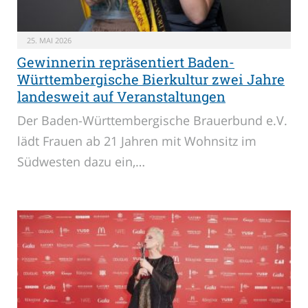
25. MAI 2026
Gewinnerin repräsentiert Baden-
Württembergische Bierkultur zwei Jahre
landesweit auf Veranstaltungen
Der Baden-Württembergische Brauerbund e.V.
lädt Frauen ab 21 Jahren mit Wohnsitz im
Südwesten dazu ein,…