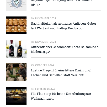
Risiko
19. NOVEMBER 2024
Nachhaltigkeit als zentrales Anliegen: Gubor
legt Wert auf nachhaltige Produktion
18. NOVEMBER 2024
Authentischer Geschmack: Aceto Balsamico di
Modena g.g.A
29. OKTOBER 2024
Lustige Fragen für eine fittere Ernährung:
Lachen und Genießen statt Verzicht!
18. SEPTEMBER 2024
Flic Flac sorgt für beste Unterhaltung zur
Weihnachtszeit