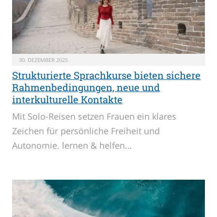
30. DEZEMBER 2025
Strukturierte Sprachkurse bieten sichere
Rahmenbedingungen, neue und
interkulturelle Kontakte
Mit Solo-Reisen setzen Frauen ein klares
Zeichen für persönliche Freiheit und
Autonomie. lernen & helfen…