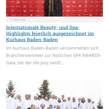
11. MAI 2026
Internationale Beauty- und Spa-
Highlights feierlich ausgezeichnet im
Kurhaus Baden-Baden
Im Kurhaus Baden-Baden versammelten sich
Branchenvertreter zur festlichen SPA AWARDS-
Gala, bei der die Jury zwölf…