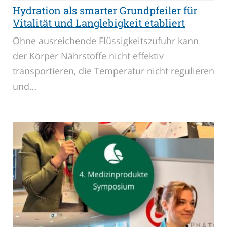
Hydration als smarter Grundpfeiler für
Vitalität und Langlebigkeit etabliert
Ohne ausreichende Flüssigkeitszufuhr kann
der Körper Nährstoffe nicht effektiv
transportieren, die Temperatur nicht regulieren
und…