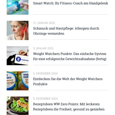
Smart Watch: Ihr Fitness-Coach am Handgelenk
21. JANUAR 2025
Schmuck und Hautpflege: Allergien durch
Ohrringe vermeiden
9. JANUAR 2025
Weight Watchers Punkte: Das einfache System
für eine erfolgreiche Gewichtsabnahme (fertig)
5. DEZEMBER 2024
Entdecken Sie die Welt der Weight Watchers
Produkte
5. DEZEMBER 2024
Rezeptideen WW Zero Points: Mit leckeren
Rezeptideen die Freiheit, gesund zu genießen