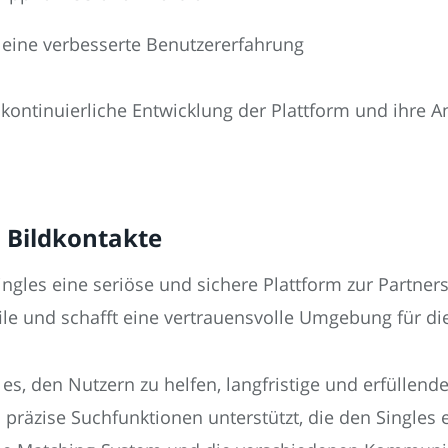
 eine verbesserte Benutzererfahrung
 kontinuierliche Entwicklung der Plattform und ihre 
n Bildkontakte
Singles eine seriöse und sichere Plattform zur Partner
file und schafft eine vertrauensvolle Umgebung für di
st es, den Nutzern zu helfen, langfristige und erfülle
nd präzise Suchfunktionen unterstützt, die den Single