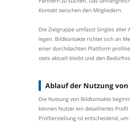
Partnern zu suchen. Das umfangreic
Kontakt zwischen den Mitgliedern.
Die Zielgruppe umfasst Singles aller 
legen. Bildkontakte richtet sich an M
einer durchdachten Plattform profit
stets aktuell bleibt und den Bedürfni
Ablauf der Nutzung von
Die Nutzung von Bildkontakte beginn
können Nutzer ein detailliertes Profi
Profilerstellung ist entscheidend, u