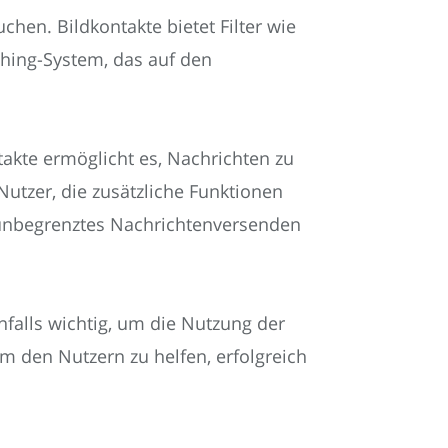
hen. Bildkontakte bietet Filter wie
ching-System, das auf den
takte ermöglicht es, Nachrichten zu
utzer, die zusätzliche Funktionen
e unbegrenztes Nachrichtenversenden
falls wichtig, um die Nutzung der
m den Nutzern zu helfen, erfolgreich