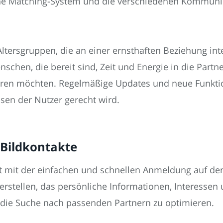
he Matching-System und die verschiedenen Kommunik
Altersgruppen, die an einer ernsthaften Beziehung int
enschen, die bereit sind, Zeit und Energie in die Part
ieren möchten. Regelmäßige Updates und neue Funktio
ssen der Nutzer gerecht wird.
 Bildkontakte
t mit der einfachen und schnellen Anmeldung auf der 
l erstellen, das persönliche Informationen, Interesse
m die Suche nach passenden Partnern zu optimieren.