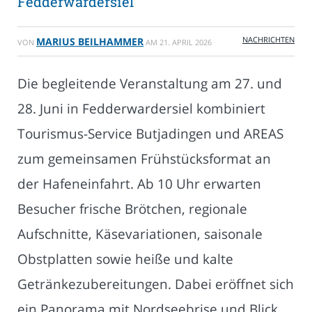
Fedderwardersiel
NACHRICHTEN
MARIUS BEILHAMMER
VON
AM
21. APRIL 2026
Die begleitende Veranstaltung am 27. und
28. Juni in Fedderwardersiel kombiniert
Tourismus-Service Butjadingen und AREAS
zum gemeinsamen Frühstücksformat an
der Hafeneinfahrt. Ab 10 Uhr erwarten
Besucher frische Brötchen, regionale
Aufschnitte, Käsevariationen, saisonale
Obstplatten sowie heiße und kalte
Getränkezubereitungen. Dabei eröffnet sich
ein Panorama mit Nordseebrise und Blick