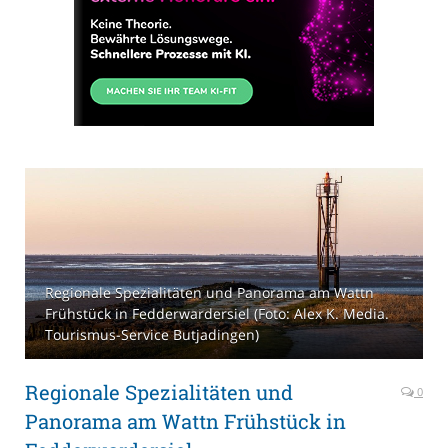
Regionale Spezialitäten und Panorama am Wattn
Frühstück in Fedderwardersiel (Foto: Alex K. Media.
Tourismus-Service Butjadingen)
Regionale Spezialitäten und
0
Panorama am Wattn Frühstück in