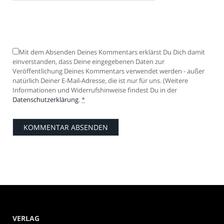
Mit dem Absenden Deines Kommentars erklärst Du Dich damit
einverstanden, dass Deine eingegebenen Daten zur
Veröffentlichung Deines Kommentars verwendet werden - außer
natürlich Deiner E-Mail-Adresse, die ist nur für uns. (Weitere
Informationen und Widerrufshinweise findest Du in der
Datenschutzerklärung
.
*
VERLAG