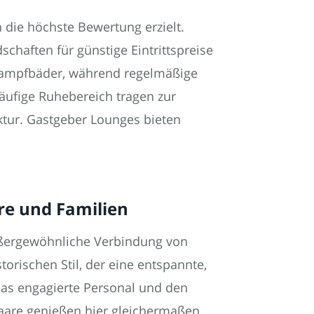
 die höchste Bewertung erzielt.
chaften für günstige Eintrittspreise
Dampfbäder, während regelmäßige
äufige Ruhebereich tragen zur
ktur. Gastgeber Lounges bieten
re und Familien
außergewöhnliche Verbindung von
orischen Stil, der eine entspannte,
as engagierte Personal und den
Paare genießen hier gleichermaßen