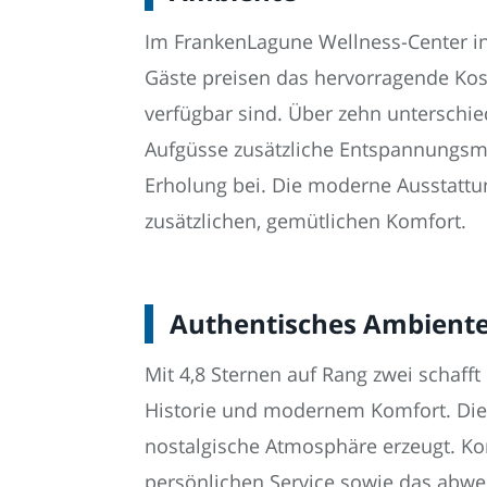
Im FrankenLagune Wellness-Center in 
Gäste preisen das hervorragende Kost
verfügbar sind. Über zehn untersch
Aufgüsse zusätzliche Entspannungsmo
Erholung bei. Die moderne Ausstattu
zusätzlichen, gemütlichen Komfort.
Authentisches Ambiente
Mit 4,8 Sternen auf Rang zwei schaf
Historie und modernem Komfort. Die li
nostalgische Atmosphäre erzeugt. Ko
persönlichen Service sowie das abwe