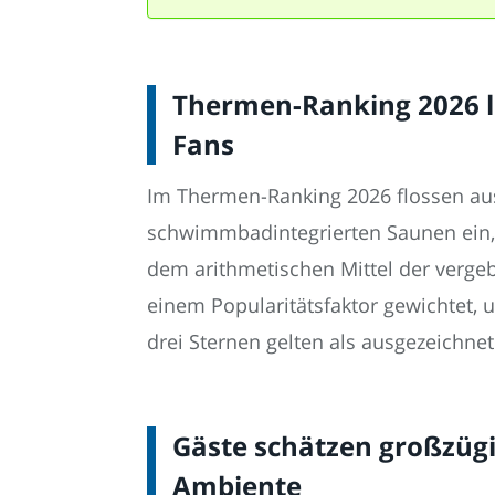
Thermen-Ranking 2026 li
Fans
Im Thermen-Ranking 2026 flossen au
schwimmbadintegrierten Saunen ein,
dem arithmetischen Mittel der verge
einem Popularitätsfaktor gewichtet
drei Sternen gelten als ausgezeichne
Gäste schätzen großzüg
Ambiente