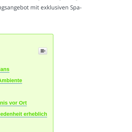
gsangebot mit exklusiven Spa-
Fans
Ambiente
is vor Ort
iedenheit erheblich