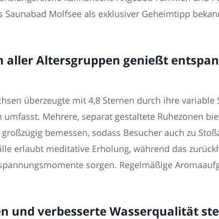
as Saunabad Molfsee als exklusiver Geheimtipp bekann
aller Altersgruppen genießt entspan
chsen überzeugte mit 4,8 Sternen durch ihre variable
 umfasst. Mehrere, separat gestaltete Ruhezonen bie
t großzügig bemessen, sodass Besucher auch zu Stoßz
Stille erlaubt meditative Erholung, während das zurü
tspannungsmomente sorgen. Regelmäßige Aromaaufgü
n und verbesserte Wasserqualität ste