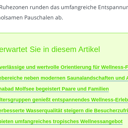
le Ruhezonen runden das umfangreiche Entspannun
holsamen Pauschalen ab.
erwartet Sie in diesem Artikel
verlässige und wertvolle Orientierung für Wellness-
ebereiche neben modernen Saunalandschaften und 
abad Molfsee begeistert Paare und Familien
tersgruppen genießt entspannendes Wellness-Erlebn
rbesserte Wasserqualität steigern die Besucherzufr
bieten umfangreiches tropisches Wellnessangebot