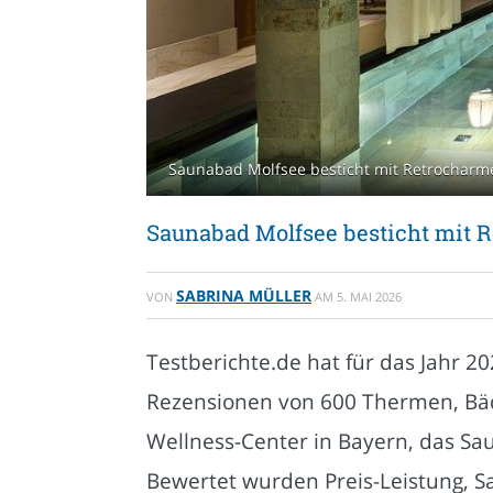
Saunabad Molfsee besticht mit Retrocharme 
Saunabad Molfsee besticht mit R
SABRINA MÜLLER
VON
AM
5. MAI 2026
Testberichte.de hat für das Jahr 20
Rezensionen von 600 Thermen, Bäd
Wellness-Center in Bayern, das Sa
Bewertet wurden Preis-Leistung, 