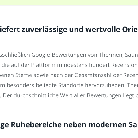
efert zuverlässige und wertvolle Orie
sschließlich Google-Bewertungen von Thermen, Sau
 die auf der Plattform mindestens hundert Rezensio
benen Sterne sowie nach der Gesamtanzahl der Reze
, um besonders beliebte Standorte hervorzuheben. T
t. Der durchschnittliche Wert aller Bewertungen liegt
ige Ruhebereiche neben modernen S