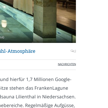
pa)
fühl-Atmosphäre
0
NACHRICHTEN
und hierfür 1,7 Millionen Google-
pitze stehen das FrankenLagune
sauna Lilienthal in Niedersachsen.
hebereiche. Regelmäßige Aufgüsse,