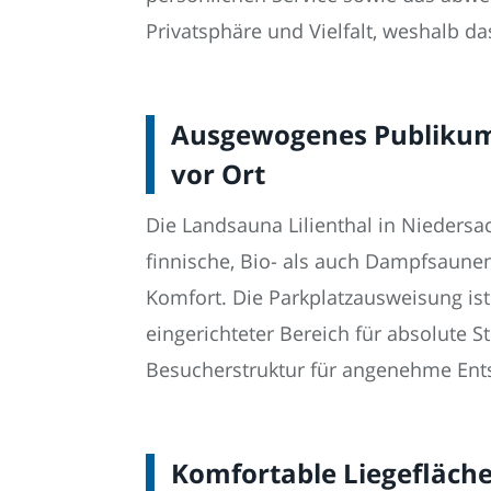
Privatsphäre und Vielfalt, weshalb d
Ausgewogenes Publikum 
vor Ort
Die Landsauna Lilienthal in Niedersa
finnische, Bio- als auch Dampfsaunen
Komfort. Die Parkplatzausweisung is
eingerichteter Bereich für absolute 
Besucherstruktur für angenehme En
Komfortable Liegefläche