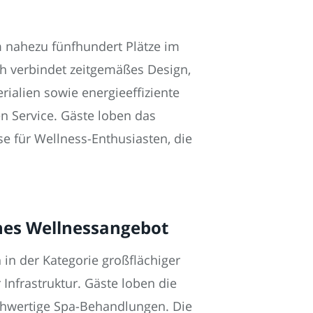
ahezu fünfhundert Plätze im
ch verbindet zeitgemäßes Design,
ialien sowie energieeffiziente
en Service. Gäste loben das
e für Wellness-Enthusiasten, die
hes Wellnessangebot
in der Kategorie großflächiger
Infrastruktur. Gäste loben die
chwertige Spa-Behandlungen. Die