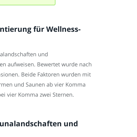
ntierung für Wellness-
nalandschaften und
nen aufweisen. Bewertet wurde nach
nsionen. Beide Faktoren wurden mit
hermen und Saunen ab vier Komma
 bei vier Komma zwei Sternen.
aunalandschaften und