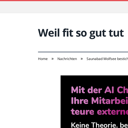
Weil fit so gut tut
»
»
Home
Nachrichten
Saunabad Molfsee bestich