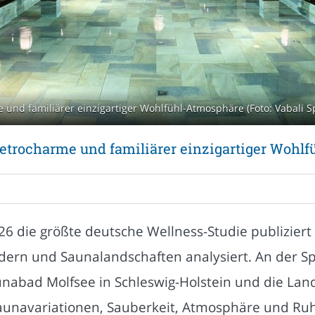
und familiärer einzigartiger Wohlfühl-Atmosphäre (Foto: Vabali S
etrocharme und familiärer einzigartiger Wohl
26 die größte deutsche Wellness-Studie publiziert 
ern und Saunalandschaften analysiert. An der S
unabad Molfsee in Schleswig-Holstein und die Land
Saunavariationen, Sauberkeit, Atmosphäre und Ru