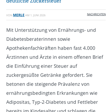
deutliche Zuckersteuer
NACHRICHTEN
MERLE
VON
AM
1. JUNI 2026
Mit Unterstützung von Ernährungs- und
Diabetesberaterinnen sowie
Apothekenfachkräften haben fast 4.000
Ärztinnen und Ärzte in einem offenen Brief
die Einführung einer Steuer auf
zuckergesüßte Getränke gefordert. Sie
betonen die steigende Prävalenz von
ernährungsbedingten Erkrankungen wie
Adipositas, Typ-2-Diabetes und Fettleber
bereits im Kindesalter und schlagen die