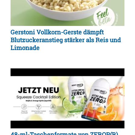
Gerstoni Vollkorn-Gerste dämpft
Blutzuckeranstieg stärker als Reis und
Limonade
48-ml-Taschenformate von ZEROP(R)