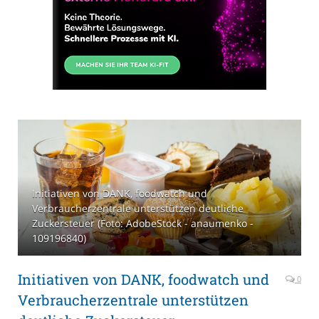
Initiativen von DANK, foodwatch und
Verbraucherzentrale unterstützen deutliche
Zuckersteuer (Foto: AdobeStock - anaumenko -
109196840)
Initiativen von DANK, foodwatch und
0
Verbraucherzentrale unterstützen