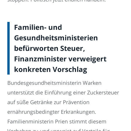
Familien- und
Gesundheitsministerien
befürworten Steuer,
Finanzminister verweigert
konkreten Vorschlag
Bundesgesundheitsministerin Warken
unterstützt die Einführung einer Zuckersteuer
auf süße Getränke zur Prävention
ernährungsbedingter Erkrankungen.
Familienministerin Prien stimmt diesem